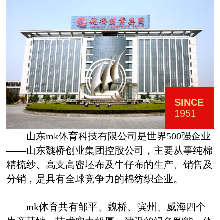
SINCE
1951
山东mk体育科技有限公司是世界
500
强企业
——
山东魏桥创业集团控股公司，主要从事纯棉
精梳纱、高支高密坯布及牛仔布的生产、销售及
分销，是具有全球竞争力的棉纺织企业。
mk体育
共有邹平、魏桥、滨州、威海四个