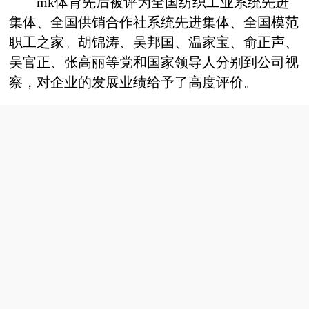
mk体育
先后
被评为全国纺织工业系统先进
集体
、
全国供销合作社系统先进集体
、全国模范
职工之家。
胡锦涛、吴邦国、温家宝、俞正声
、
吴官正、张高丽
等党和国家领导人分别到公司视
察，对企业的发展业绩给予了高度评价。
滨州魏桥科技工业园有限公司
滨州魏桥科技工业园有限公司是一家于二零零一年十一月二十